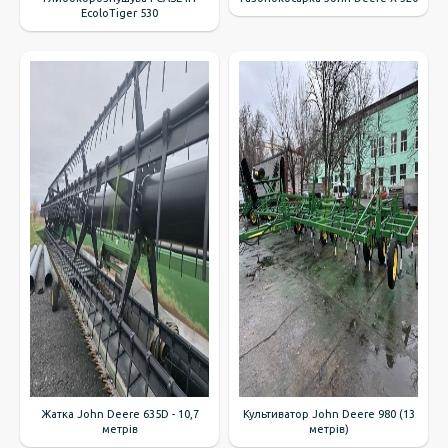
EcoloTiger 530
Жатка John Deere 635D - 10,7
Культиватор John Deere 980 (13
метрів
метрів)