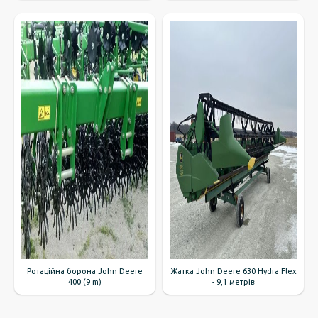
Ротаційна борона John Deere
Жатка John Deere 630 Hydra Flex
400 (9 m)
- 9,1 метрів