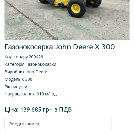
Газонокосарка John Deere X 300
Код товару:
200426
Категорія:
Газонокосарки
Виробник:
John Deere
Модель:
X 300
Рік випуску:
Напрацювання: 918 м/год
Ціна:
139 685 грн з ПДВ