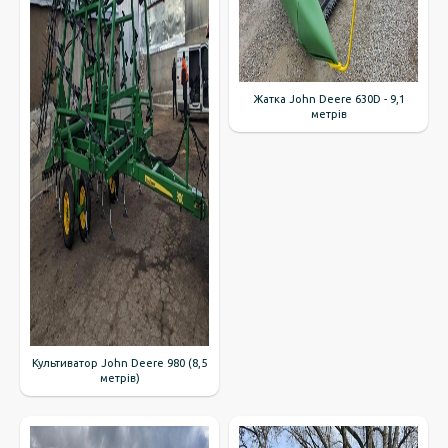
Жатка John Deere 630D - 9,1
метрів
Культиватор John Deere 980 (8,5
метрів)