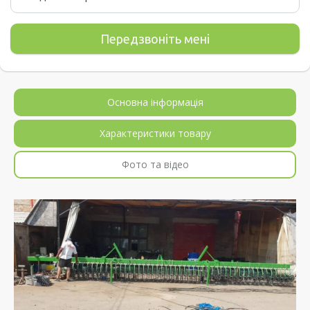
Основна інформація
Характеристики товару
Фото та відео