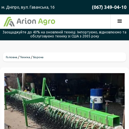
(067) 349-04-10
м. Дніпро, вул. Гаванська, 16
Заощаджуйте до 40% на оновленій техніці. Імпортуємо, відновлюємо та
обслуговуємо техніку зі США з 2005 року
Головна
Техніка
Борона