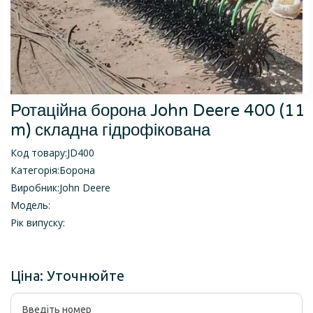
Ротаційна борона John Deere 400 (11
m) складна гідрофікована
Код товару:
JD400
Категорія:
Борона
Виробник:
John Deere
Модель:
Рік випуску:
Ціна:
Уточнюйте