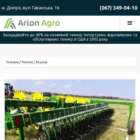
(067) 349-04-10
м. Дніпро, вул. Гаванська, 16
Заощаджуйте до 40% на оновленій техніці. Імпортуємо, відновлюємо та
обслуговуємо техніку зі США з 2005 року
Головна
Техніка
Борона