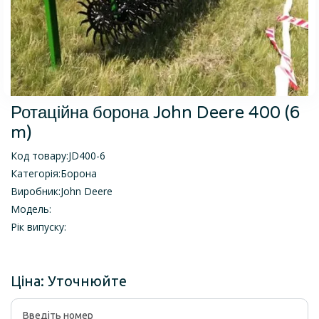
Ротаційна борона John Deere 400 (6
m)
Код товару:
JD400-6
Категорія:
Борона
Виробник:
John Deere
Модель:
Рік випуску:
Ціна:
Уточнюйте