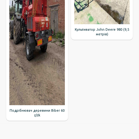
Культиватор John Deere 980 (9,5
метрів)
Подрібнювач деревини Biber 60
z/zk