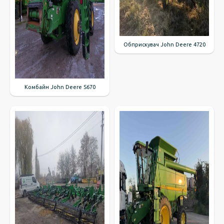
Обприскувач John Deere 4720
Комбайн John Deere S670