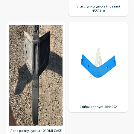
Вісь ступиці диска (правая)
4550310
Стійка корпуса 4644992
Лапа розпушувача 10″ DMI CASE