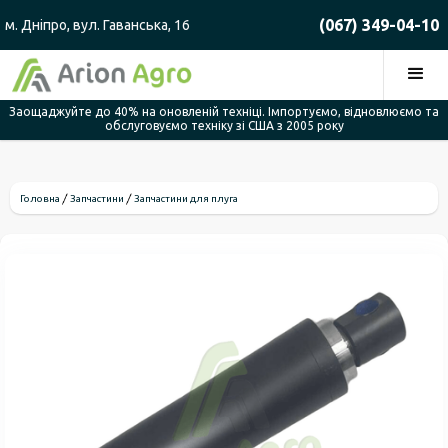
(067) 349-04-10
м. Дніпро, вул. Гаванська, 16
Заощаджуйте до 40% на оновленій техніці. Імпортуємо, відновлюємо та
обслуговуємо техніку зі США з 2005 року
Головна
Запчастини
Запчастини для плуга