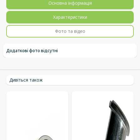
Основна інформація
Характеристики
Фото та відео
Додаткові фото відсутні
Дивіться також