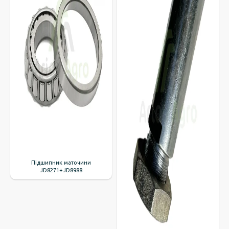
Підшипник маточини
JD8271+JD8988