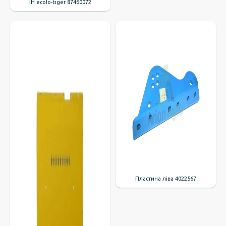
IH ecolo-tiger 87460072
Пластина ліва 4022567