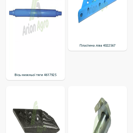
Пластина ліва 4022567
Вісь нижньої тяги 4617925