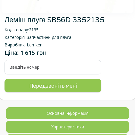
Леміш плуга SB56D 3352135
Код товару:
2135
Категорія:
Запчастини для плуга
Виробник:
Lemken
Ціна:
1 615 грн
Основна інформація
Характеристики