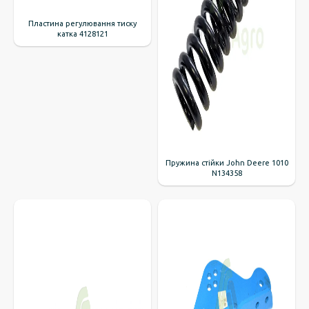
Пластина регулювання тиску
катка 4128121
Пружина стійки John Deere 1010
N134358