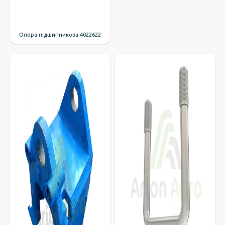
Опора підшипникова 4022622