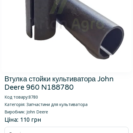
Втулка стойки культиватора John
Deere 960 N188780
Код товару:
8780
Категорія:
Запчастини для культиватора
Виробник:
John Deere
Ціна:
110 грн