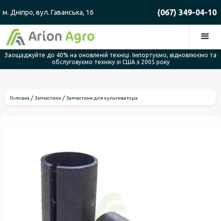
(067) 349-04-10
м. Дніпро, вул. Гаванська, 16
Заощаджуйте до 40% на оновленій техніці. Імпортуємо, відновлюємо та
обслуговуємо техніку зі США з 2005 року
Головна
Запчастини
Запчастини для культиватора