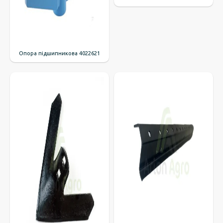
Опора підшипникова 4022621